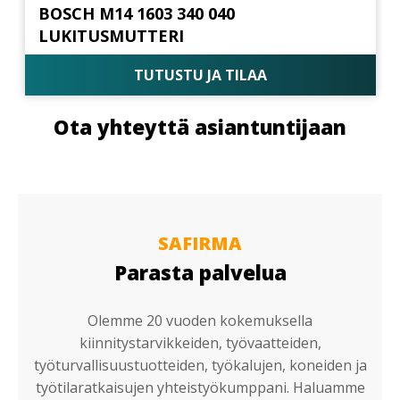
BOSCH M14 1603 340 040
LUKITUSMUTTERI
TUTUSTU JA TILAA
Ota yhteyttä asiantuntijaan
SAFIRMA
Parasta palvelua
Olemme 20 vuoden kokemuksella
kiinnitystarvikkeiden, työvaatteiden,
työturvallisuustuotteiden, työkalujen, koneiden ja
työtilaratkaisujen yhteistyökumppani. Haluamme