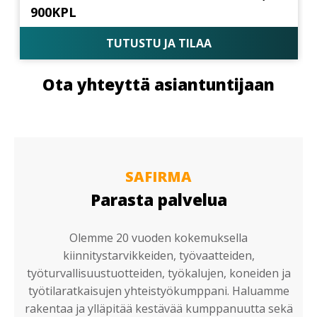
900KPL
TUTUSTU JA TILAA
Ota yhteyttä asiantuntijaan
SAFIRMA
Parasta palvelua
Olemme 20 vuoden kokemuksella
kiinnitystarvikkeiden, työvaatteiden,
työturvallisuustuotteiden, työkalujen, koneiden ja
työtilaratkaisujen yhteistyökumppani. Haluamme
rakentaa ja ylläpitää kestävää kumppanuutta sekä