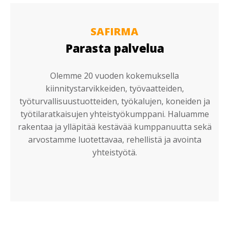
SAFIRMA
Parasta palvelua
Olemme 20 vuoden kokemuksella
kiinnitystarvikkeiden, työvaatteiden,
työturvallisuustuotteiden, työkalujen, koneiden ja
työtilaratkaisujen yhteistyökumppani. Haluamme
rakentaa ja ylläpitää kestävää kumppanuutta sekä
arvostamme luotettavaa, rehellistä ja avointa
yhteistyötä.