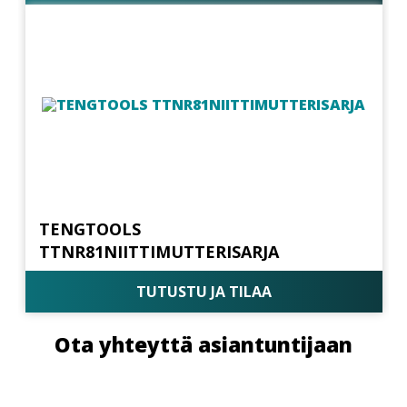
TENGTOOLS
TTNR81NIITTIMUTTERISARJA
TUTUSTU JA TILAA
Ota yhteyttä asiantuntijaan