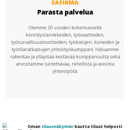
SAFIRMA
Parasta palvelua
Olemme 20 vuoden kokemuksella
kiinnitystarvikkeiden, työvaatteiden,
työturvallisuustuotteiden, työkalujen, koneiden ja
työtilaratkaisujen yhteistyökumppani. Haluamme
rakentaa ja ylläpitää kestävää kumppanuutta sekä
arvostamme luotettavaa, rehellistä ja avointa
yhteistyötä.
Oman
tilausnäkymän
kautta tilaat helposti