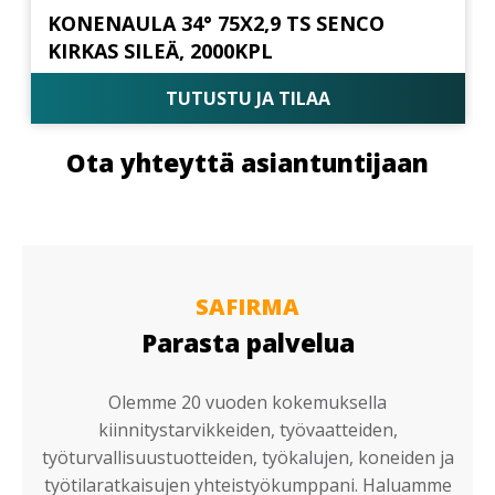
KONENAULA 34° 75X2,9 TS SENCO
KIRKAS SILEÄ, 2000KPL
TUTUSTU JA TILAA
Ota yhteyttä asiantuntijaan
SAFIRMA
Parasta palvelua
Olemme 20 vuoden kokemuksella
kiinnitystarvikkeiden, työvaatteiden,
työturvallisuustuotteiden, työkalujen, koneiden ja
työtilaratkaisujen yhteistyökumppani. Haluamme