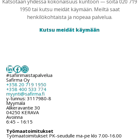
Katsotaan yhdessä kokonaisuus kuntoon — soita 020 719
1950 tai kutsu meidät käymään. Meiltä saat
henkilökohtaista ja nopeaa palvelua.
Kutsu meidät käymään
LinkedIn
Facebook
Instagram
#safiirimaistapalvelua
Safirma Oy
+358 20 719 1950
+358 400 533 774
myynti@safirma.fi
y-tunnus: 3117980-8
Myymälä
Alikeravantie 30
04250 KERAVA
Avoinna
6:45 – 16:15
Työmaatoimitukset
Työmaatoimitukset PK-seudulle ma-pe klo 7.00-16.00