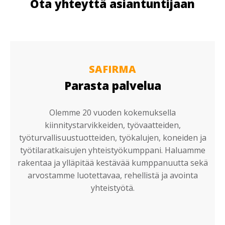
Ota yhteyttä asiantuntijaan
SAFIRMA
Parasta palvelua
Olemme 20 vuoden kokemuksella
kiinnitystarvikkeiden, työvaatteiden,
työturvallisuustuotteiden, työkalujen, koneiden ja
työtilaratkaisujen yhteistyökumppani. Haluamme
rakentaa ja ylläpitää kestävää kumppanuutta sekä
arvostamme luotettavaa, rehellistä ja avointa
yhteistyötä.