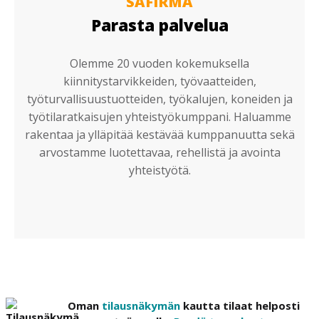
SAFIRMA
Parasta palvelua
Olemme 20 vuoden kokemuksella
kiinnitystarvikkeiden, työvaatteiden,
työturvallisuustuotteiden, työkalujen, koneiden ja
työtilaratkaisujen yhteistyökumppani. Haluamme
rakentaa ja ylläpitää kestävää kumppanuutta sekä
arvostamme luotettavaa, rehellistä ja avointa
yhteistyötä.
Oman
tilausnäkymän
kautta tilaat helposti