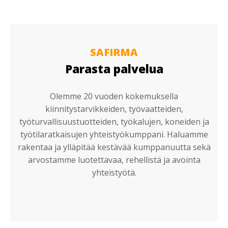
SAFIRMA
Parasta palvelua
Olemme 20 vuoden kokemuksella
kiinnitystarvikkeiden, työvaatteiden,
työturvallisuustuotteiden, työkalujen, koneiden ja
työtilaratkaisujen yhteistyökumppani. Haluamme
rakentaa ja ylläpitää kestävää kumppanuutta sekä
arvostamme luotettavaa, rehellistä ja avointa
yhteistyötä.