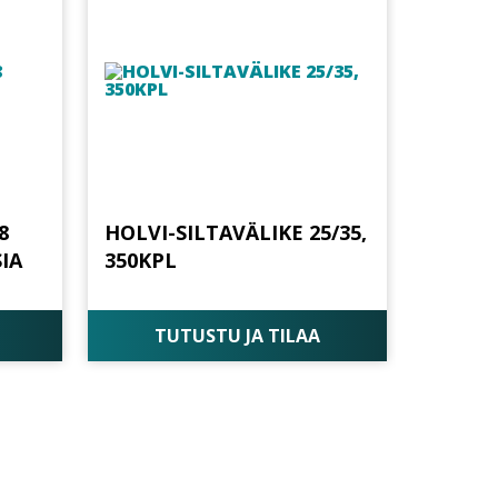
8
HOLVI-SILTAVÄLIKE 25/35,
SIA
350KPL
TUTUSTU JA TILAA