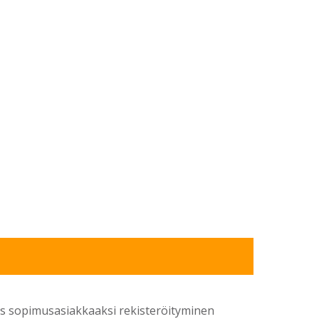
yös sopimusasiakkaaksi rekisteröityminen