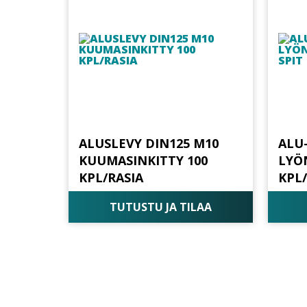
ALUSLEVY DIN125 M10
ALU-
KUUMASINKITTY 100
LYÖN
KPL/RASIA
KPL/
TUTUSTU JA TILAA