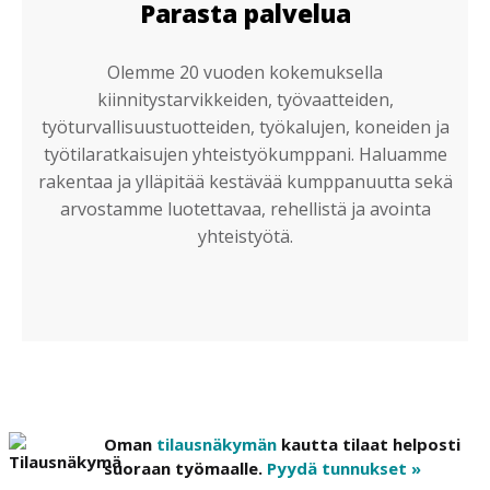
Parasta palvelua
Olemme 20 vuoden kokemuksella
kiinnitystarvikkeiden, työvaatteiden,
työturvallisuustuotteiden, työkalujen, koneiden ja
työtilaratkaisujen yhteistyökumppani. Haluamme
rakentaa ja ylläpitää kestävää kumppanuutta sekä
arvostamme luotettavaa, rehellistä ja avointa
yhteistyötä.
Oman
tilausnäkymän
kautta tilaat helposti
suoraan työmaalle.
Pyydä tunnukset »