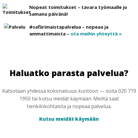
Nopeat toimitukset – tavara työmaalle jo
samana päivänä!
#safiirimaistapalvelua – nopeaa ja
ammattimaista –
ota meihin yhteyttä »
Haluatko parasta palvelua?
Katsotaan yhdessä kokonaisuus kuntoon — soita 020 719
1950 tai kutsu meidät käymään. Meiltä saat
henkilökohtaista ja nopeaa palvelua.
Kutsu meidät käymään