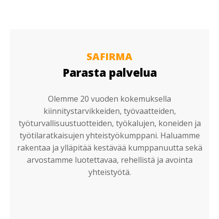
SAFIRMA
Parasta palvelua
Olemme 20 vuoden kokemuksella
kiinnitystarvikkeiden, työvaatteiden,
työturvallisuustuotteiden, työkalujen, koneiden ja
työtilaratkaisujen yhteistyökumppani. Haluamme
rakentaa ja ylläpitää kestävää kumppanuutta sekä
arvostamme luotettavaa, rehellistä ja avointa
yhteistyötä.