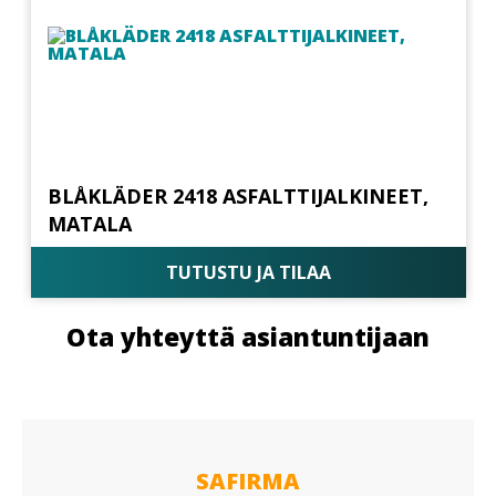
BLÅKLÄDER 2418 ASFALTTIJALKINEET,
MATALA
TUTUSTU JA TILAA
Ota yhteyttä asiantuntijaan
SAFIRMA