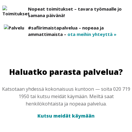
Nopeat toimitukset – tavara työmaalle jo
samana päivänä!
#safiirimaistapalvelua – nopeaa ja
ammattimaista –
ota meihin yhteyttä »
Haluatko parasta palvelua?
Katsotaan yhdessä kokonaisuus kuntoon — soita 020 719
1950 tai kutsu meidät käymään. Meiltä saat
henkilökohtaista ja nopeaa palvelua.
Kutsu meidät käymään