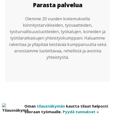
Parasta palvelua
Olemme 20 vuoden kokemuksella
kiinnitystarvikkeiden, työvaatteiden,
työturvallisuustuotteiden, työkalujen, koneiden ja
työtilaratkaisujen yhteistyökumppani. Haluamme
rakentaa ja ylläpitää kestävää kumppanuutta sekä
arvostamme luotettavaa, rehellistä ja avointa
yhteistyötä.
Oman
tilausnäkymän
kautta tilaat helposti
suoraan työmaalle.
Pyydä tunnukset »