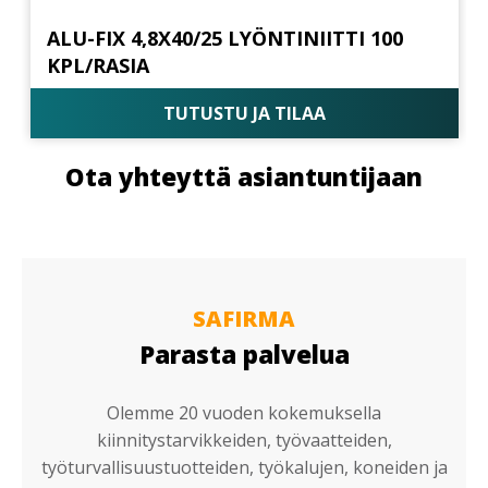
ALU-FIX 4,8X40/25 LYÖNTINIITTI 100
KPL/RASIA
TUTUSTU JA TILAA
Ota yhteyttä asiantuntijaan
SAFIRMA
Parasta palvelua
Olemme 20 vuoden kokemuksella
kiinnitystarvikkeiden, työvaatteiden,
työturvallisuustuotteiden, työkalujen, koneiden ja