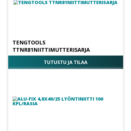
TENGTOOLS
TTNR81NIITTIMUTTERISARJA
TUTUSTU JA TILAA