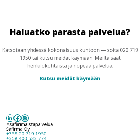
Haluatko parasta palvelua?
Katsotaan yhdessä kokonaisuus kuntoon — soita 020 719
1950 tai kutsu meidät käymään. Meiltä saat
henkilökohtaista ja nopeaa palvelua.
Kutsu meidät käymään
LinkedIn
Facebook
Instagram
#safiirimaistapalvelua
Safirma Oy
+358 20 719 1950
+358 400 533 774