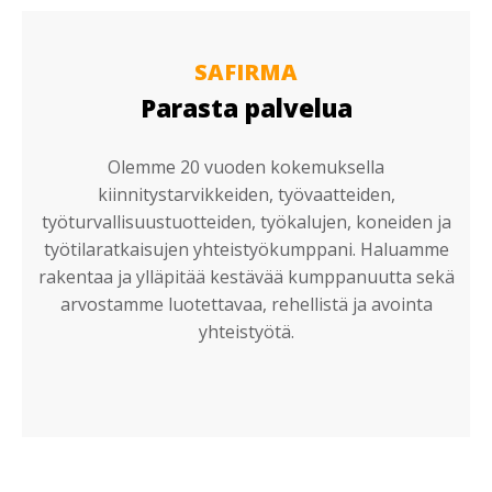
SAFIRMA
Parasta palvelua
Olemme 20 vuoden kokemuksella
kiinnitystarvikkeiden, työvaatteiden,
työturvallisuustuotteiden, työkalujen, koneiden ja
työtilaratkaisujen yhteistyökumppani. Haluamme
rakentaa ja ylläpitää kestävää kumppanuutta sekä
arvostamme luotettavaa, rehellistä ja avointa
yhteistyötä.