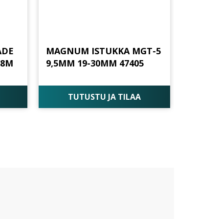
ADE
MAGNUM ISTUKKA MGT-5
 8M
9,5MM 19-30MM 47405
TUTUSTU JA TILAA