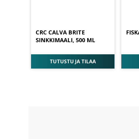
CRC CALVA BRITE
FISK
SINKKIMAALI, 500 ML
TUTUSTU JA TILAA