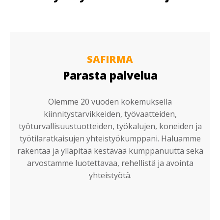
SAFIRMA
Parasta palvelua
Olemme 20 vuoden kokemuksella
kiinnitystarvikkeiden, työvaatteiden,
työturvallisuustuotteiden, työkalujen, koneiden ja
työtilaratkaisujen yhteistyökumppani. Haluamme
rakentaa ja ylläpitää kestävää kumppanuutta sekä
arvostamme luotettavaa, rehellistä ja avointa
yhteistyötä.