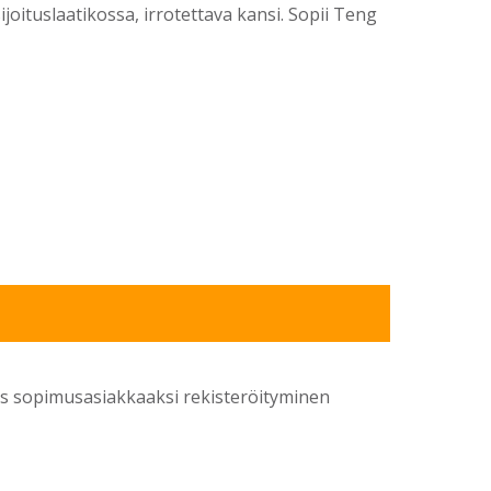
ijoituslaatikossa, irrotettava kansi. Sopii Teng
yös sopimusasiakkaaksi rekisteröityminen