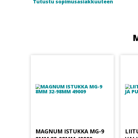
Tutustu sopimusasiakkuuteen
M
MAGNUM ISTUKKA MG-9
LIIT