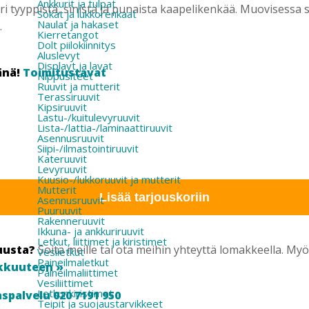
Ankkurit ja tulpat
eri tyyppistä, sinistä ja punaista kaapelikenkää. Muovisessa s
Sokat ja lukkorenkaat
Naulat ja hakaset
.
Kierretangot
Dolt piilokiinnitys
Aluslevyt
Displayt ja lavat
änä!
Toimitustavat
Nippusiteet
Ruuvit ja mutterit
Terassiruuvit
Kipsiruuvit
Lastu-/kuitulevyruuvit
Lista-/lattia-/laminaattiruuvit
Asennusruuvit
Siipi-/ilmastointiruuvit
Kateruuvit
Levyruuvit
Kuusio-/lukkoruuvit ja mutterit
Mutterit
Lisää tarjouskoriin
Asennusruuvit
Puuruuvit
Rakenneruuvit
Ikkuna- ja ankkuriruuvit
Letkut, liittimet ja kiristimet
uusta?
Soita meille tai ota meihin yhteyttä lomakkeella. M
Vesiletkut
Paineilmaletkut
kkuuteen »
Paineilmaliittimet
Vesiliittimet
Letkunkiristimet
spalvelu 020 7191 950
Teipit ja suojaustarvikkeet