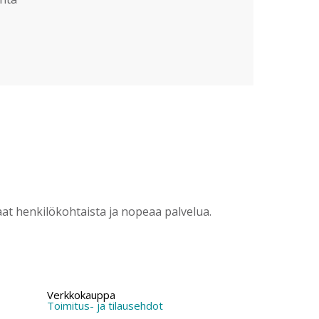
?
t henkilökohtaista ja nopeaa palvelua.
Verkkokauppa
Toimitus- ja tilausehdot