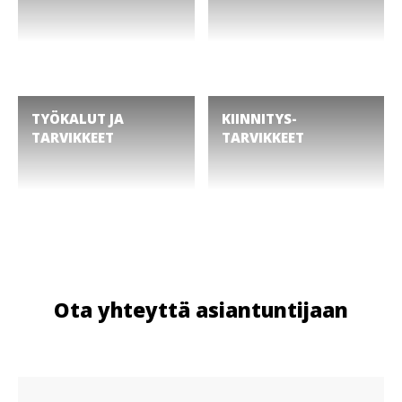
TYÖKALUT JA
KIINNITYS­
TARVIKKEET
TARVIKKEET
Ota yhteyttä asiantuntijaan