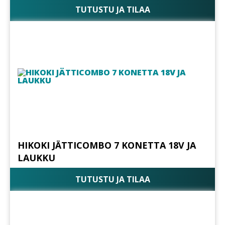
TUTUSTU JA TILAA
HIKOKI JÄTTICOMBO 7 KONETTA 18V JA
LAUKKU
TUTUSTU JA TILAA