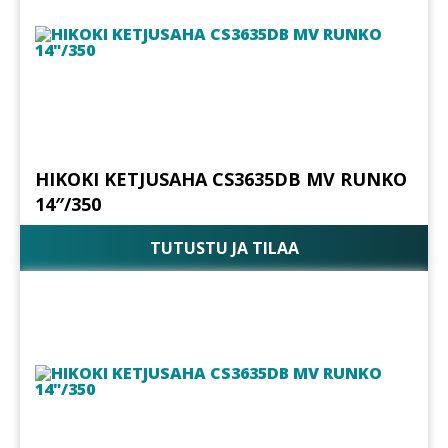
HIKOKI KETJUSAHA CS3635DB MV RUNKO
14″/350
TUTUSTU JA TILAA