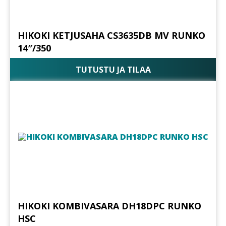
HIKOKI KETJUSAHA CS3635DB MV RUNKO
14″/350
TUTUSTU JA TILAA
HIKOKI KOMBIVASARA DH18DPC RUNKO
HSC