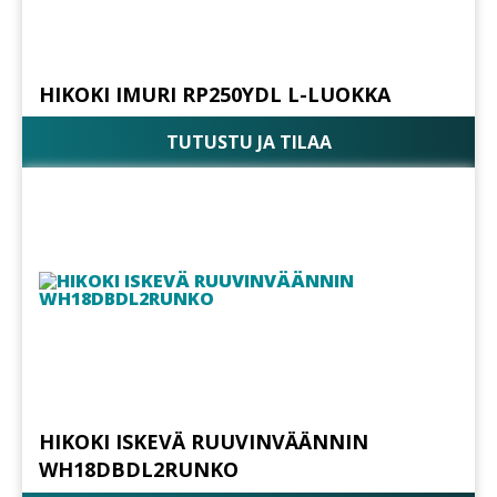
HIKOKI IMURI RP250YDL L-LUOKKA
TUTUSTU JA TILAA
HIKOKI ISKEVÄ RUUVINVÄÄNNIN
WH18DBDL2RUNKO