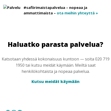
#safiirimaistapalvelua – nopeaa ja
ammattimaista –
ota meihin yhteyttä »
Haluatko parasta palvelua?
Katsotaan yhdessä kokonaisuus kuntoon — soita 020 719
1950 tai kutsu meidät käymään. Meiltä saat
henkilökohtaista ja nopeaa palvelua.
Kutsu meidät käymään