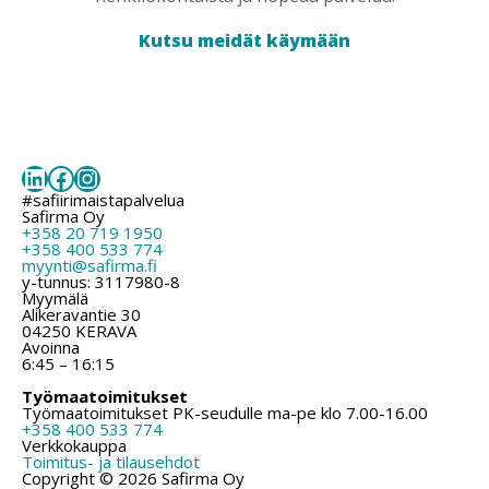
Kutsu meidät käymään
LinkedIn
Facebook
Instagram
#safiirimaistapalvelua
Safirma Oy
+358 20 719 1950
+358 400 533 774
myynti@safirma.fi
y-tunnus: 3117980-8
Myymälä
Alikeravantie 30
04250 KERAVA
Avoinna
6:45 – 16:15
Työmaatoimitukset
Työmaatoimitukset PK-seudulle ma-pe klo 7.00-16.00
+358 400 533 774
Verkkokauppa
Toimitus- ja tilausehdot
Copyright © 2026 Safirma Oy