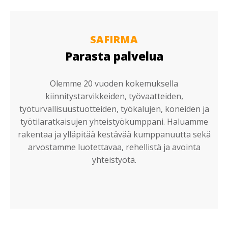
SAFIRMA
Parasta palvelua
Olemme 20 vuoden kokemuksella
kiinnitystarvikkeiden, työvaatteiden,
työturvallisuustuotteiden, työkalujen, koneiden ja
työtilaratkaisujen yhteistyökumppani. Haluamme
rakentaa ja ylläpitää kestävää kumppanuutta sekä
arvostamme luotettavaa, rehellistä ja avointa
yhteistyötä.