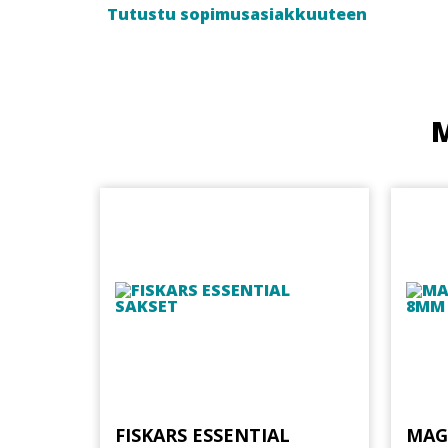
Tutustu sopimusasiakkuuteen
M
FISKARS ESSENTIAL
MAG