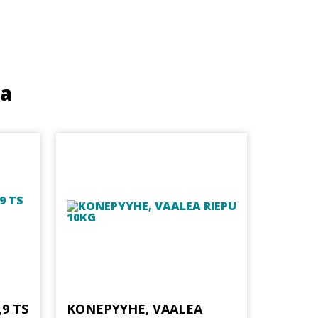
ua
9 TS
KONEPYYHE, VAALEA