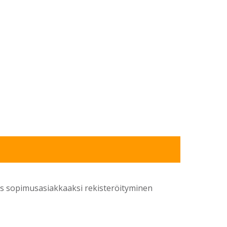
yös sopimusasiakkaaksi rekisteröityminen