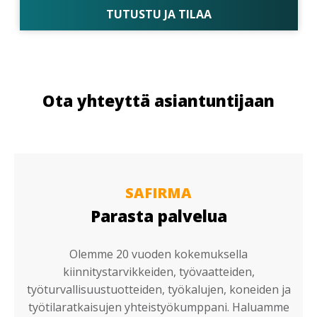
TUTUSTU JA TILAA
Ota yhteyttä asiantuntijaan
SAFIRMA
Parasta palvelua
Olemme 20 vuoden kokemuksella
kiinnitystarvikkeiden, työvaatteiden,
työturvallisuustuotteiden, työkalujen, koneiden ja
työtilaratkaisujen yhteistyökumppani. Haluamme