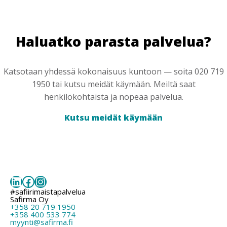
Haluatko parasta palvelua?
Katsotaan yhdessä kokonaisuus kuntoon — soita 020 719
1950 tai kutsu meidät käymään. Meiltä saat
henkilökohtaista ja nopeaa palvelua.
Kutsu meidät käymään
LinkedIn
Facebook
Instagram
#safiirimaistapalvelua
Safirma Oy
+358 20 719 1950
+358 400 533 774
myynti@safirma.fi