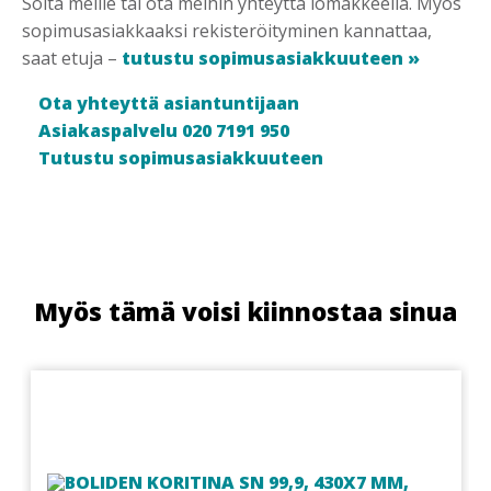
Soita meille tai ota meihin yhteyttä lomakkeella. Myös
sopimusasiakkaaksi rekisteröityminen kannattaa,
saat etuja –
tutustu sopimusasiakkuuteen »
Ota yhteyttä asiantuntijaan
Asiakaspalvelu 020 7191 950
Tutustu sopimusasiakkuuteen
Myös tämä voisi kiinnostaa sinua