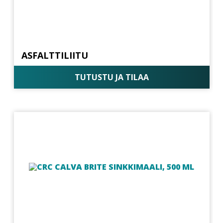
ASFALTTILIITU
TUTUSTU JA TILAA