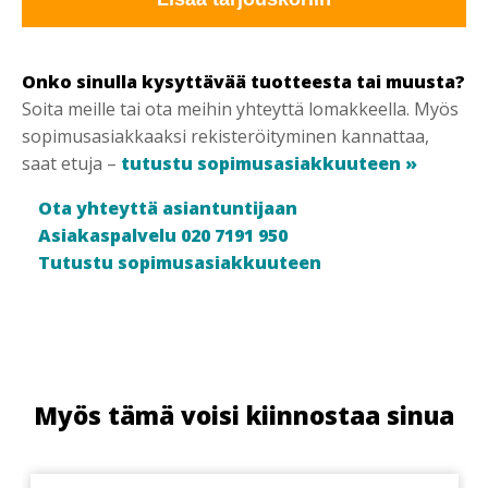
Onko sinulla kysyttävää tuotteesta tai muusta?
Soita meille tai ota meihin yhteyttä lomakkeella. Myös
sopimusasiakkaaksi rekisteröityminen kannattaa,
saat etuja –
tutustu sopimusasiakkuuteen »
Ota yhteyttä asiantuntijaan
Asiakaspalvelu 020 7191 950
Tutustu sopimusasiakkuuteen
Myös tämä voisi kiinnostaa sinua