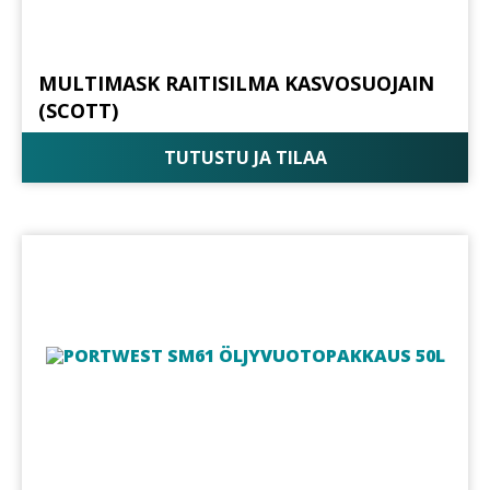
MULTIMASK RAITISILMA KASVOSUOJAIN
(SCOTT)
TUTUSTU JA TILAA