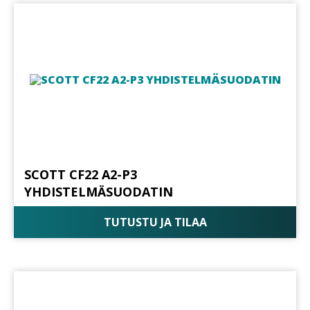
SCOTT CF22 A2-P3
YHDISTELMÄSUODATIN
TUTUSTU JA TILAA