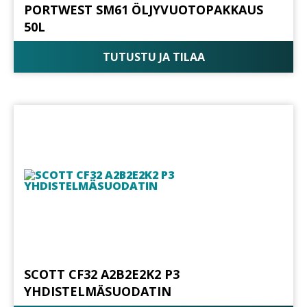
PORTWEST SM61 ÖLJYVUOTOPAKKAUS
50L
TUTUSTU JA TILAA
SCOTT CF32 A2B2E2K2 P3
YHDISTELMÄSUODATIN